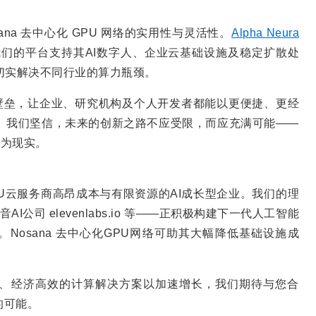
na 去中心化 GPU 网络的实用性与灵活性。
Alpha Neura
们的平台支持其AI数字人、企业云基础设施及稳定扩散处
切实解决不同行业的算力瓶颈。
资源壁垒，让企业、研究机构及个人开发者都能以更便捷、更经
。我们坚信，未来的创新之路不应受限，而应充满可能——
变为现实。
GPU云服务商高昂成本与有限资源的AI成长型企业。我们的理
音AI公司 elevenlabs.io 等——正积极构建下一代人工智能
算力。Nosana 去中心化GPU网络可助其大幅降低基础设施成
大、经济高效的计算解决方案以加速增长，我们期待与您合
的可能。