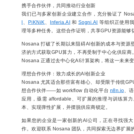
携手合作伙伴，共同推动行业创新
我们已与多家创新企业建立合作，充分验证了 Nosa
l
、
PiKNiK
、
Inferia.AI
和
Sogni.AI
等组织正使用我
理等多种任务。这些合作证明，共享GPU资源能够
Nosana 打破了长期以来阻碍AI创新的成本与
济的方式获取GPU算力，不再受制于中心化供应商
Nosana 正通过去中心化AI计算架构，将这一未来
理想合作伙伴：致力成长的AI创新企业
Nosana 尤其适合那些富有雄心、却受限于传统
想合作伙伴——如 workflow 自动化平台
n8n.io
、语
应用，亟需 affordable、可扩展的推理与训练
本、实现弹性扩展，并摆脱供应商锁定。
如果您的企业是一家创新的AI公司，正在寻找强
作。欢迎联系 Nosana 团队，共同探索无边界扩展