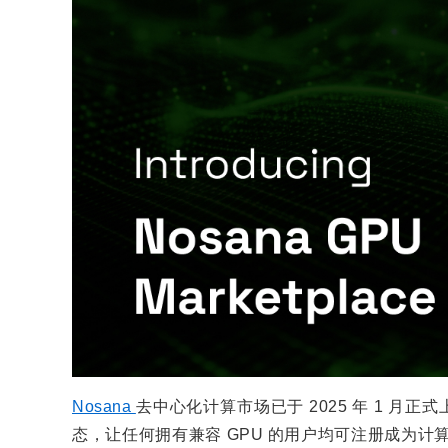
Nosana
去中心化计算市场已于 2025 年 1 月
态，让任何拥有兼容 GPU 的用户均可注册成为计