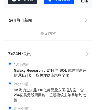
24H热门新闻
暂无内容
7x24H
快讯
13分钟前
Galaxy Research：ETH 与 SOL 或需重新评
估通胀计划，应关注供应结构变化
24分钟前
SK海力士拟推710亿美元股东回报方案，含
284亿美元股票回购，总规模较去年暴增约七
倍
34分钟前