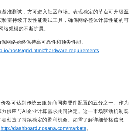
格的性能基准测试，方可进入社区市场。表现稳定的节点可升级至
实验室持续开发性能测试工具，确保网络整体计算性能的可
现网络规模的不断扩展。
确保网络始终保持高可靠性和顶尖性能。
na.io/hosts/grid.html#hardware-requirements
案，平台价格可达到传统云服务商同类硬件配置的五分之一。作为
 算力供应与AI企业计算需求共同决定。这一市场驱动机制既
所有者创造了持续稳定的盈利机会。如需了解详细价格信息，
，
http://dashboard.nosana.com/markets
。