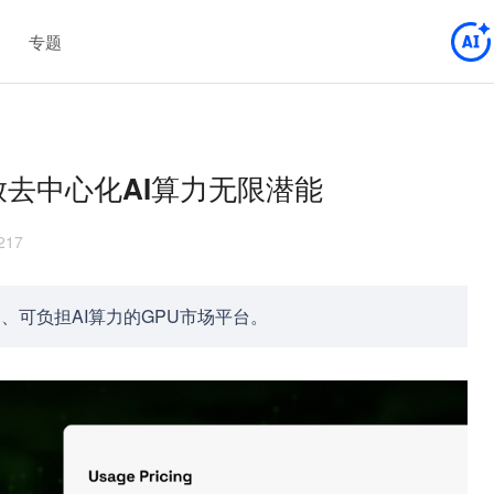
专题
释放去中心化AI算力无限潜能
217
问、可负担AI算力的GPU市场平台。