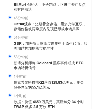
BitMart 创始人：不会跑路，正进行资产盘点
和有序清退
45分钟前
Citrini观点：短期看空存储、看多光学互联，
存储价格或两季度内见顶已形成市场共识
51分钟前
GSR：加密项目财库过度集中于原生代币，顺
周期结构加剧熊市脆弱性
58分钟前
彭博分析师称 Coldcard 黑客事件或成 BTC
市场转折信号
1小时前
伯克希尔哈撒韦Q2营收129.83亿美元，现金
储备降至3655.1亿美元
1小时前
数据：价值 4650 万美元，某巨鲸分 34 小时
TWAP 做多 2.5 万枚 ETH