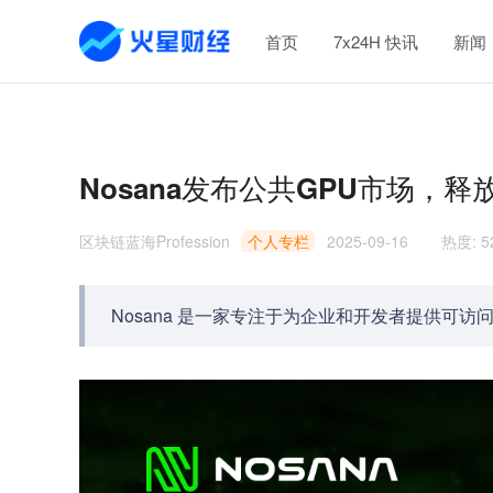
首页
7x24H 快讯
新闻
Nosana发布公共GPU市场，
区块链蓝海Profession
个人专栏
2025-09-16
热度
:
5
Nosana 是一家专注于为企业和开发者提供可访