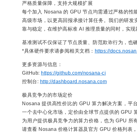
严格质量保障，支持大规模扩展
每个加入 Nosana 的 GPU 节点均需通过严
高级市场，以更高回报承接计算任务。我们的研发
靠与稳定，在维护高标准 AI 推理质量的同时，实
基准测试不仅保证了节点质量、防范欺诈行为，也
*具体硬件要求请参阅相关文档：
https://docs.nosa
更多资源与信息：
GitHub:
https://github.com/nosana-ci
控制台:
http://dashboard.nosana.com
极具竞争力的市场定价
Nosana 提供高性价比的 GPU 算力解决方
一个去中心化市场，定价由全球节点提供的 GPU
为用户提供极具竞争力的算力价格，也为 GPU 
请查看 Nosana 价格计算器及官方 GPU 价格列表